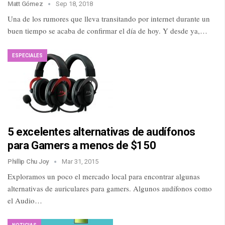
Matt Gómez
Sep 18, 2018
Una de los rumores que lleva transitando por internet durante un
buen tiempo se acaba de confirmar el día de hoy. Y desde ya,…
ESPECIALES
5 excelentes alternativas de audífonos
para Gamers a menos de $150
Phillip Chu Joy
Mar 31, 2015
Exploramos un poco el mercado local para encontrar algunas
alternativas de auriculares para gamers. Algunos audífonos como
el Audio…