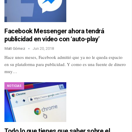
Facebook Messenger ahora tendrá
publicidad en video con ‘auto-play’
Matt Gómez
Jun 20, 2018
Hace unos meses, Facebook admitió que ya no le queda espacio
en su plataforma para publicidad. Y como es una fuente de dinero
muy…
NOTICIAS
Todo lo que tienes que saber sobre el