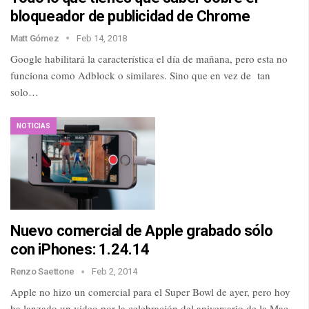
bloqueador de publicidad de Chrome
Matt Gómez
Feb 14, 2018
Google habilitará la característica el día de mañana, pero esta no
funciona como Adblock o similares. Sino que en vez de tan
solo…
NOTICIAS
Nuevo comercial de Apple grabado sólo
con iPhones: 1.24.14
Renzo Saettone
Feb 2, 2014
Apple no hizo un comercial para el Super Bowl de ayer, pero hoy
ha lanzado un video por la celebración del aniversario de la Mac