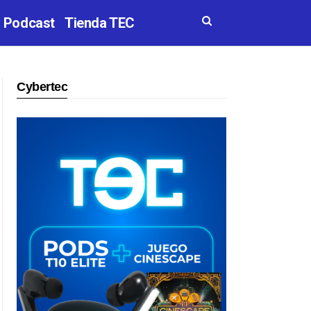
Podcast
Tienda TEC
Cybertec