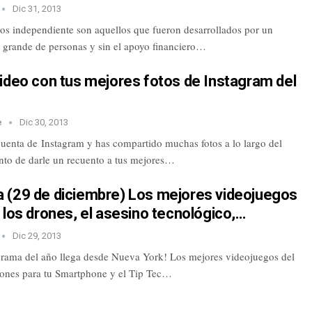
Dic 31, 2013
os independiente son aquellos que fueron desarrollados por un
grande de personas y sin el apoyo financiero…
ideo con tus mejores fotos de Instagram del
e
Dic 30, 2013
cuenta de Instagram y has compartido muchas fotos a lo largo del
to de darle un recuento a tus mejores…
 (29 de diciembre) Los mejores videojuegos
 los drones, el asesino tecnológico,…
Dic 29, 2013
grama del año llega desde Nueva York! Los mejores videojuegos del
iones para tu Smartphone y el Tip Tec…