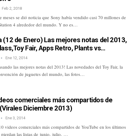
Feb 2, 2018
e meses se dió noticia que Sony había vendido casi 70 millones de
Station 4 alrededor del mundo. Y no es…
 (12 de Enero) Las mejores notas del 2013,
ass,Toy Fair, Apps Retro, Plants vs…
Ene 12, 2014
sando las mejores notas del 2013! Las novedades del Toy Fair, la
nvención de juguetes del mundo, las fotos…
ideos comerciales más compartidos de
(Virales Diciembre 2013)
Ene 3, 2014
 10 videos comerciales más compartidos de YouTube en los últimos
 pierdan las listas de junio, julio, …