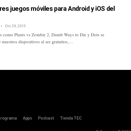
es juegos móviles para Android y iOS del
Dic 29, 2013
s como Plants vs Zombie 2, Dumb Ways to Die y Dots se
nuestros dispositivos al ser gratuitos,…
rograma
Apps
Podcast
Tienda TEC