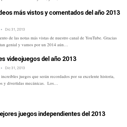
ideos más vistos y comentados del año 2013
Dic 31, 2013
uento de las notas más vistas de nuestro canal de YouTube. Gracias
 tan genial y vamos por un 2014 aún…
es videojuegos del año 2013
Dic 31, 2013
increíbles juegos que serán recordados por su excelente historia,
os y divertidas mecánicas. Los…
ejores juegos independientes del 2013