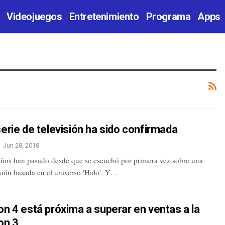
Videojuegos
Entretenimiento
Programa
Apps
serie de televisión ha sido confirmada
Jun 28, 2018
años han pasado desde que se escuchó por primera vez sobre una
isión basada en el universo 'Halo'. Y…
on 4 está próxima a superar en ventas a la
on 3