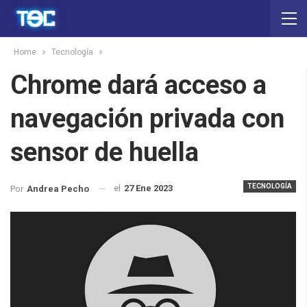
Home
Tecnología
Chrome dará acceso a
navegación privada con
sensor de huella
TECNOLOGÍA
el
27 Ene 2023
Por
Andrea Pecho