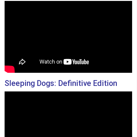
Sleeping Dogs: Definitive Edition