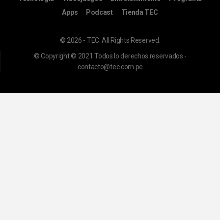
Apps
Podcast
Tienda TEC
© 2026 - TEC. All Rights Reserved.
© Copyright © 2021 Todos lo derechos reservados -
contacto@tec.com.pe