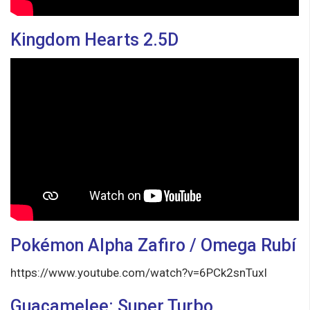
Kingdom Hearts 2.5D
Pokémon Alpha Zafiro / Omega Rubí
https://www.youtube.com/watch?v=6PCk2snTuxI
Guacamelee: Super Turbo