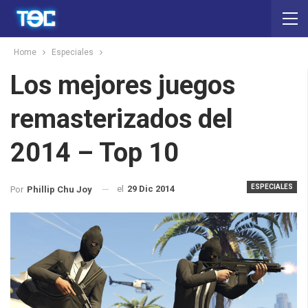
Home
Especiales
Los mejores juegos
remasterizados del
2014 – Top 10
ESPECIALES
el
29 Dic 2014
Por
Phillip Chu Joy