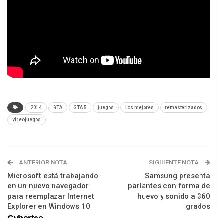
2014
GTA
GTA 5
juegos
Los mejores
remasterizados
videojuegos
ANTERIOR NOTA
SIGUIENTE NOTA
Microsoft está trabajando
Samsung presenta
en un nuevo navegador
parlantes con forma de
para reemplazar Internet
huevo y sonido a 360
Explorer en Windows 10
grados
Cybertec