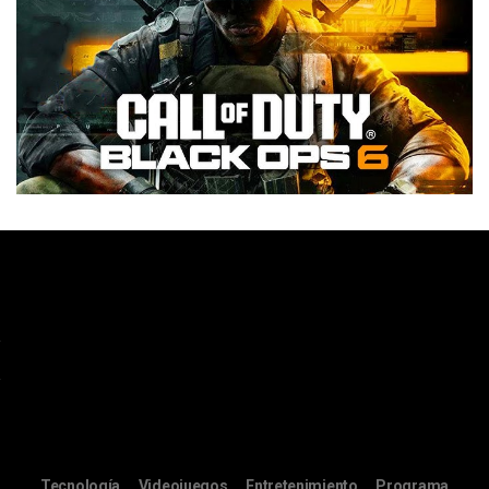
Tecnología
Videojuegos
Entretenimiento
Programa