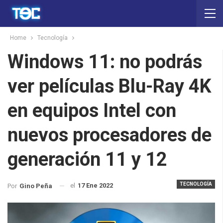
Home
Tecnología
Windows 11: no podrás
ver películas Blu-Ray 4K
en equipos Intel con
nuevos procesadores de
generación 11 y 12
TECNOLOGÍA
el
17 Ene 2022
Por
Gino Peña