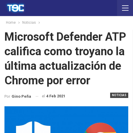
Home
Noticias
Microsoft Defender ATP
califica como troyano la
última actualización de
Chrome por error
NOTICIAS
el
4 Feb 2021
Por
Gino Peña