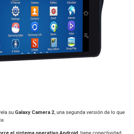
vela su
Galaxy Camera 2
, una segunda versión de lo que
te.
orre el sistema operativo Android
, tiene conectividad