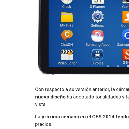
Con respecto a su versión anterior, la cám
nuevo diseño
ha adoptado tonalidades y tex
vista.
La
próxima semana en el CES 2014 tend
precios.