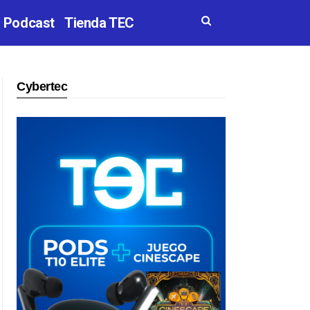
Podcast
Tienda TEC
Cybertec