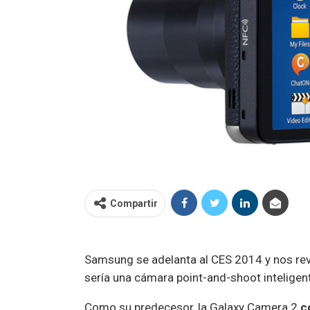
Compartir
Samsung se adelanta al CES 2014 y nos re
sería una cámara point-and-shoot inteligen
Como su predecesor, la Galaxy Camera 2
c