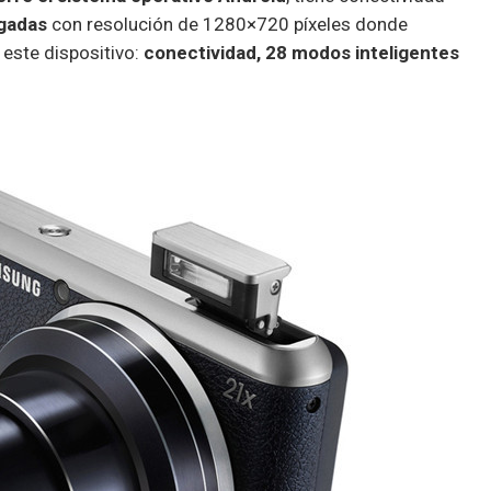
lgadas
con resolución de 1280×720 píxeles donde
 este dispositivo:
conectividad, 28 modos inteligentes