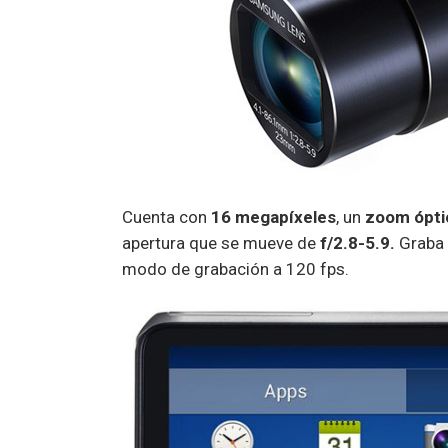
Cuenta con
16 megapíxeles
, un
zoom ópti
apertura que se mueve de
f/2.8-5.9.
Graba 
modo de grabación a 120 fps.