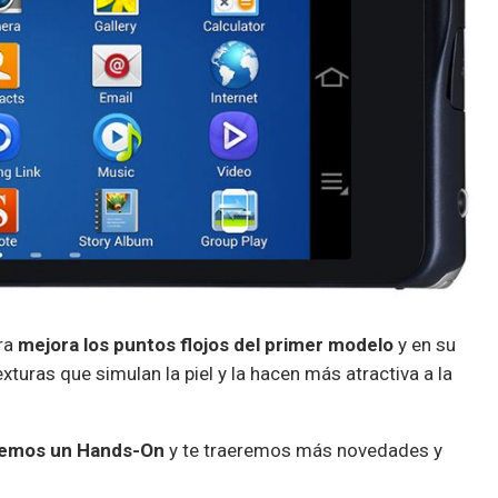
ara
mejora los puntos flojos del primer modelo
y en su
turas que simulan la piel y la hacen más atractiva a la
remos un Hands-On
y te traeremos más novedades y