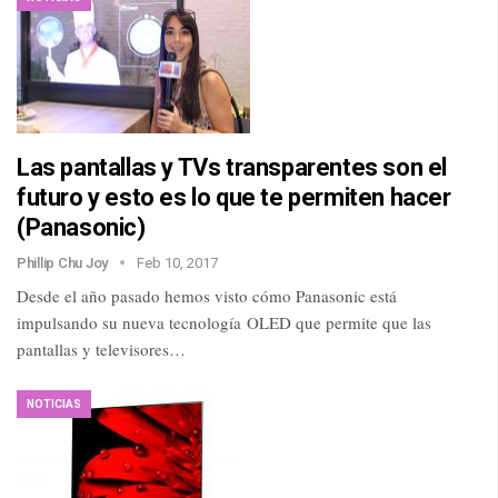
Las pantallas y TVs transparentes son el
futuro y esto es lo que te permiten hacer
(Panasonic)
Phillip Chu Joy
Feb 10, 2017
Desde el año pasado hemos visto cómo Panasonic está
impulsando su nueva tecnología OLED que permite que las
pantallas y televisores…
NOTICIAS