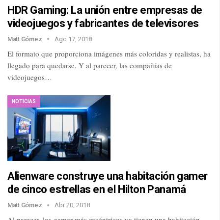
HDR Gaming: La unión entre empresas de
videojuegos y fabricantes de televisores
Matt Gómez
Ago 17, 2018
El formato que proporciona imágenes más coloridas y realistas, ha
llegado para quedarse. Y al parecer, las compañías de
videojuegos…
NOTICIAS
Alienware construye una habitación gamer
de cinco estrellas en el Hilton Panamá
Matt Gómez
Abr 20, 2018
Al parecer, los gamer más excéntricos ya tienen una habitación