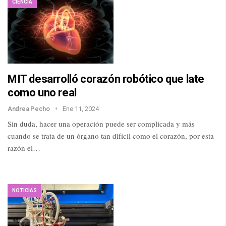
CIENCIA
MIT desarrolló corazón robótico que late
como uno real
Andrea Pecho
Ene 11, 2024
Sin duda, hacer una operación puede ser complicada y más
cuando se trata de un órgano tan difícil como el corazón, por esta
razón el…
NOTICIAS