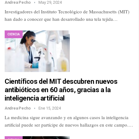
Andrea Pecho
May 29, 2024
Investigadores del Instituto Tecnológico de Massachusetts (MIT)
han dado a conocer que han desarrollado una tela tejida…
CIENCIA
Científicos del MIT descubren nuevos
antibióticos en 60 años, gracias a la
inteligencia artificial
Andrea Pecho
Ene 15, 2024
La medicina sigue avanzando y en algunos casos la inteligencia
artificial puede ser partícipe de nuevos hallazgos en este campo.…