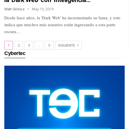
Matt Gómez
May 15, 2019
Desde hace años, la 'Dark Web' ha incrementado su fama, y esto
indica que muchos más usuarios están ingresando a esta parte
oscura…
1
2
3
…
5
SIGUIENTE
Cybertec