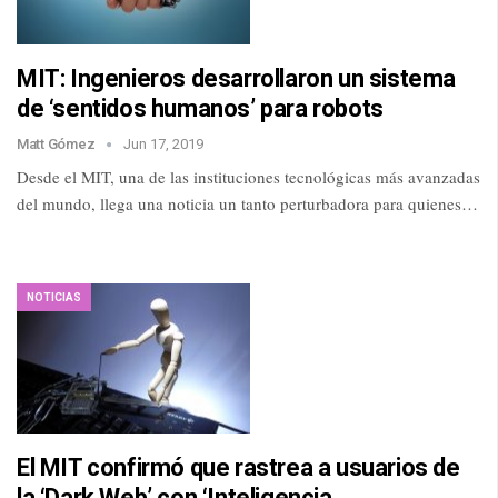
MIT: Ingenieros desarrollaron un sistema
de ‘sentidos humanos’ para robots
Matt Gómez
Jun 17, 2019
Desde el MIT, una de las instituciones tecnológicas más avanzadas
del mundo, llega una noticia un tanto perturbadora para quienes…
NOTICIAS
El MIT confirmó que rastrea a usuarios de
la ‘Dark Web’ con ‘Inteligencia…