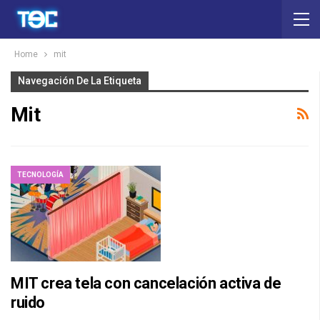
Home
mit
Navegación De La Etiqueta
Mit
TECNOLOGÍA
MIT crea tela con cancelación activa de
ruido