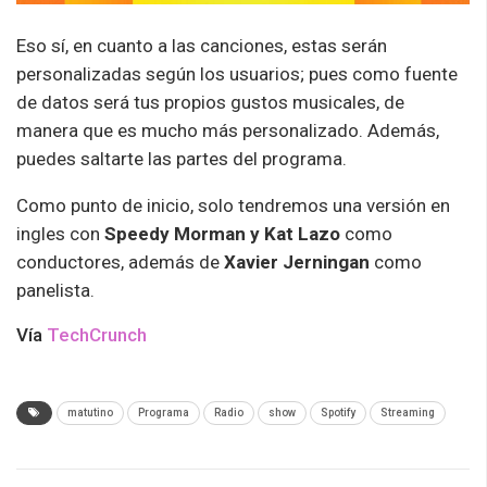
Eso sí, en cuanto a las canciones, estas serán
personalizadas según los usuarios; pues como fuente
de datos será tus propios gustos musicales, de
manera que es mucho más personalizado. Además,
puedes saltarte las partes del programa.
Como punto de inicio, solo tendremos una versión en
ingles con
Speedy Morman y Kat Lazo
como
conductores, además de
Xavier Jerningan
como
panelista.
Vía
TechCrunch
matutino
Programa
Radio
show
Spotify
Streaming