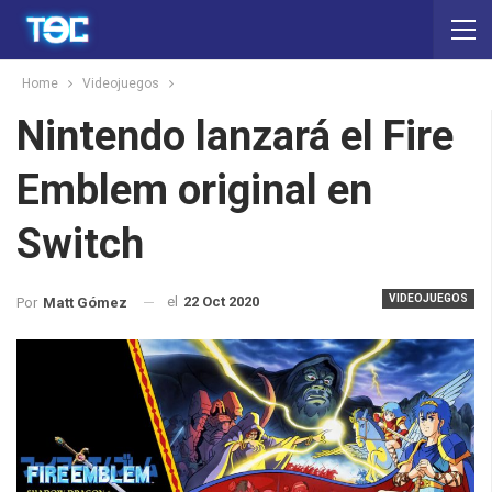
Home
Videojuegos
Nintendo lanzará el Fire
Emblem original en
Switch
VIDEOJUEGOS
el
22 Oct 2020
Por
Matt Gómez