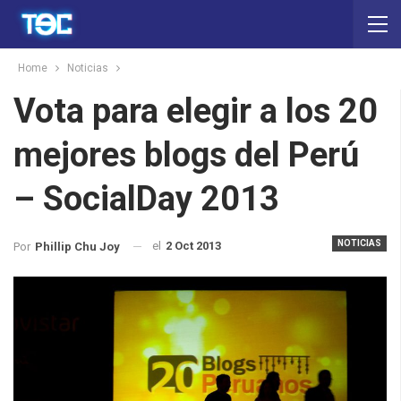
Home
Noticias
Vota para elegir a los 20
mejores blogs del Perú
– SocialDay 2013
NOTICIAS
el
2 Oct 2013
Por
Phillip Chu Joy