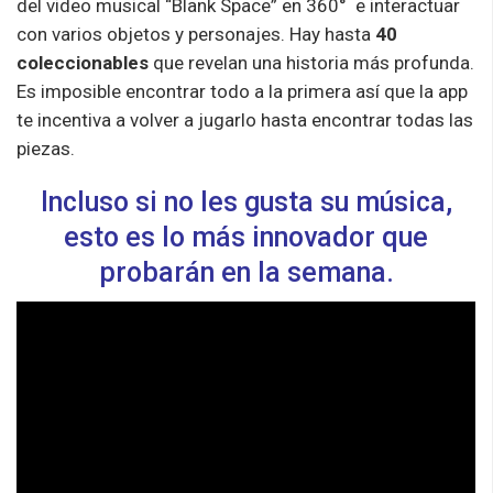
del video musical “Blank Space” en 360° e interactuar
con varios objetos y personajes. Hay hasta
40
coleccionables
que revelan una historia más profunda.
Es imposible encontrar todo a la primera así que la app
te incentiva a volver a jugarlo hasta encontrar todas las
piezas.
Incluso si no les gusta su música,
esto es lo más innovador que
probarán en la semana.