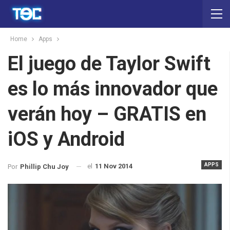
Home
Apps
El juego de Taylor Swift
es lo más innovador que
verán hoy – GRATIS en
iOS y Android
APPS
el
11 Nov 2014
Por
Phillip Chu Joy