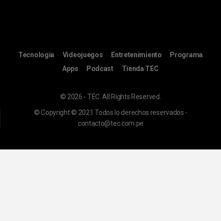
Tecnología
Videojuegos
Entretenimiento
Programa
Apps
Podcast
Tienda TEC
© 2026 - TEC. All Rights Reserved.
© Copyright © 2021 Todos lo derechos reservados -
contacto@tec.com.pe