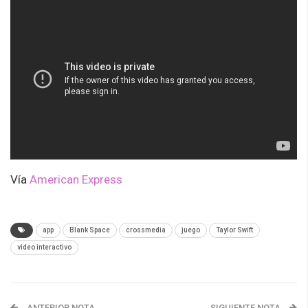
Vía
American Express
app
Blank Space
crossmedia
juego
Taylor Swift
video interactivo
ANTERIOR NOTA
SIGUIENTE NOTA