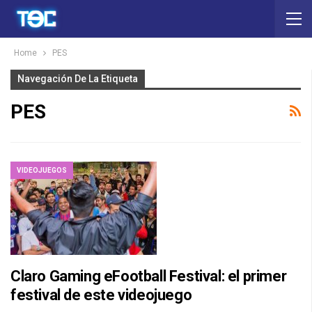
Home
PES
Navegación De La Etiqueta
PES
VIDEOJUEGOS
Claro Gaming eFootball Festival: el primer
festival de este videojuego