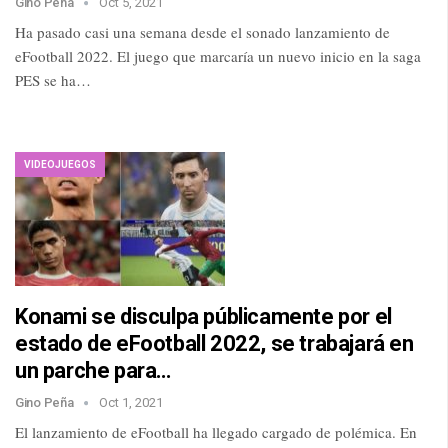
Gino Peña
Oct 5, 2021
Ha pasado casi una semana desde el sonado lanzamiento de
eFootball 2022. El juego que marcaría un nuevo inicio en la saga
PES se ha…
VIDEOJUEGOS
Konami se disculpa públicamente por el
estado de eFootball 2022, se trabajará en
un parche para…
Gino Peña
Oct 1, 2021
El lanzamiento de eFootball ha llegado cargado de polémica. En