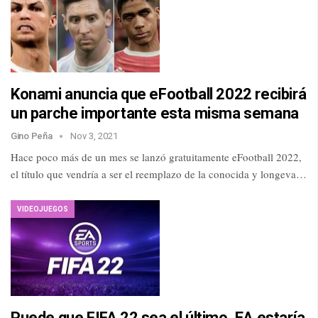
Konami anuncia que eFootball 2022 recibirá
un parche importante esta misma semana
Gino Peña
Nov 3, 2021
Hace poco más de un mes se lanzó gratuitamente eFootball 2022,
el título que vendría a ser el reemplazo de la conocida y longeva…
VIDEOJUEGOS
Puede que FIFA 22 sea el último, EA estaría