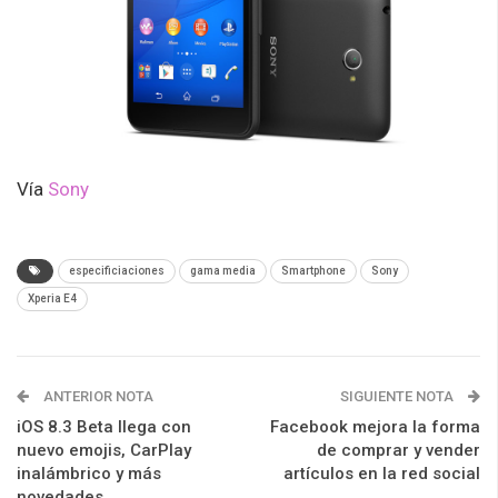
Vía
Sony
especificiaciones
gama media
Smartphone
Sony
Xperia E4
ANTERIOR NOTA
SIGUIENTE NOTA
iOS 8.3 Beta llega con
Facebook mejora la forma
nuevo emojis, CarPlay
de comprar y vender
inalámbrico y más
artículos en la red social
novedades