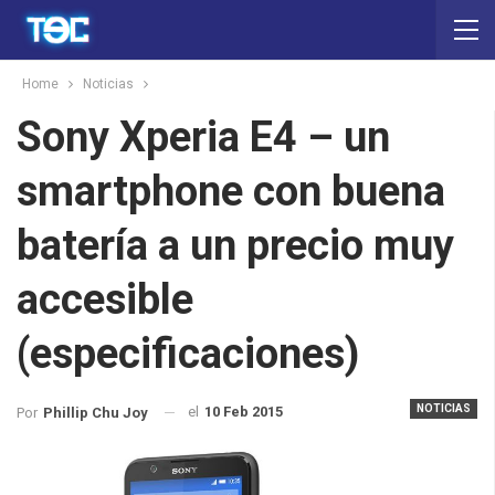
Home
Noticias
Sony Xperia E4 – un
smartphone con buena
batería a un precio muy
accesible
(especificaciones)
NOTICIAS
el
10 Feb 2015
Por
Phillip Chu Joy