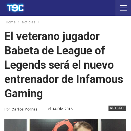
Home
Noticias
El veterano jugador
Babeta de League of
Legends será el nuevo
entrenador de Infamous
Gaming
NOTICIAS
el
14 Dic 2016
Por
Carlos Porras