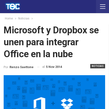
Home
Noticias
Microsoft y Dropbox se
unen para integrar
Office en la nube
NOTICIAS
el
5 Nov 2014
Por
Renzo Saettone