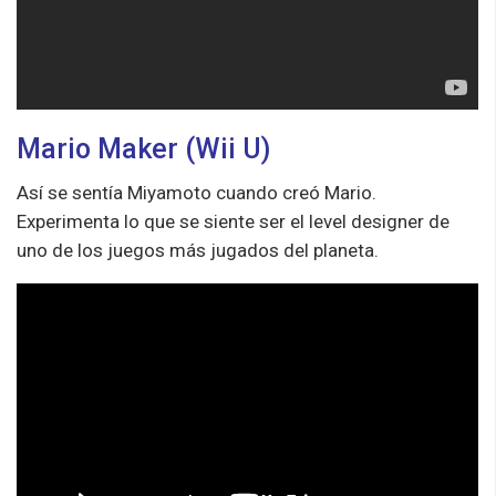
Mario Maker (Wii U)
Así se sentía Miyamoto cuando creó Mario.
Experimenta lo que se siente ser el level designer de
uno de los juegos más jugados del planeta.