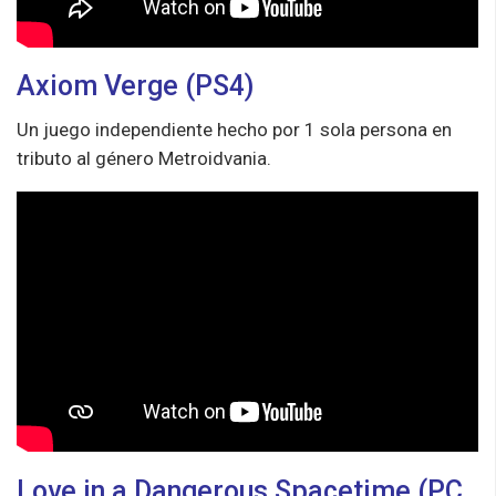
Axiom Verge (PS4)
Un juego independiente hecho por 1 sola persona en
tributo al género Metroidvania.
Love in a Dangerous Spacetime (PC,