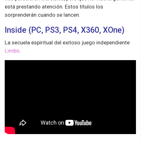
está prestando atención. Estos títulos los
sorprenderán cuando se lancen.
Inside (PC, PS3, PS4, X360, XOne)
La secuela espiritual del exitoso juego independiente
Limbo
.