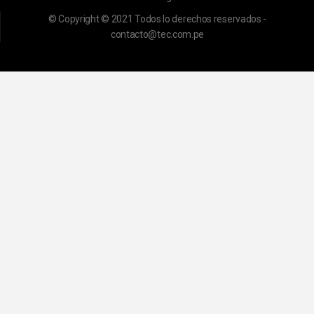
© Copyright © 2021 Todos lo derechos reservados -
contacto@tec.com.pe