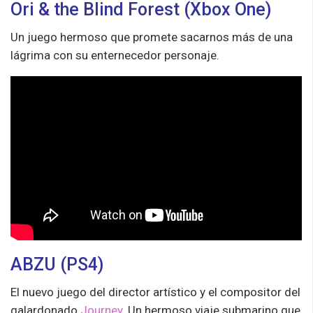
Ori & the Blind Forest (Xbox One)
Un juego hermoso que promete sacarnos más de una
lágrima con su enternecedor personaje.
ABZU (PS4)
El nuevo juego del director artístico y el compositor del
galardonado
Journey
. Un hermoso viaje submarino que