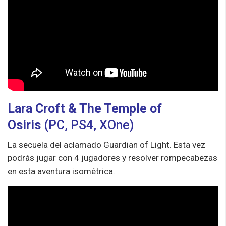
Lara Croft & The Temp
le of
Osiris
(PC, PS4, XOne)
La secuela del aclamado Guardian of Light. Esta vez
podrás jugar con 4 jugadores y resolver rompecabezas
en esta aventura isométrica.