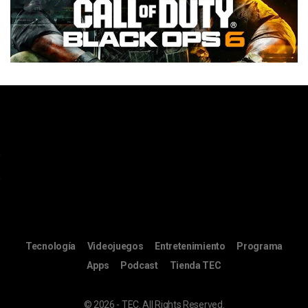
Tecnología
Videojuegos
Entretenimiento
Programa
Apps
Podcast
Tienda TEC
© 2026 - TEC. All Rights Reserved.