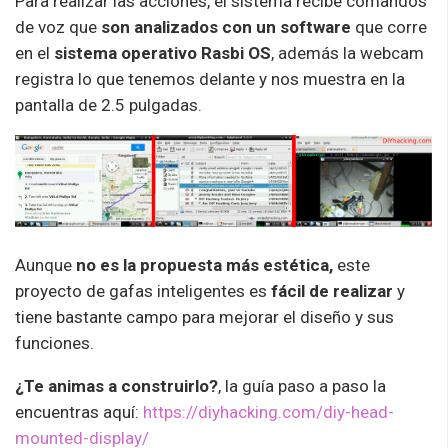
Para realizar las acciones, el sistema recibe comandos
de voz que
son analizados con un software
que corre
en el
sistema operativo Rasbi OS
, además la webcam
registra lo que tenemos delante y nos muestra en la
pantalla de 2.5 pulgadas.
Aunque
no es la propuesta más estética,
este
proyecto de gafas inteligentes es
fácil de realizar
y
tiene bastante campo para mejorar el diseño y sus
funciones.
¿Te animas a construirlo?
, la guía paso a paso la
encuentras aquí:
https://diyhacking.com/diy-head-
mounted-display/