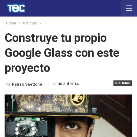
Home
Noticias
Construye tu propio
Google Glass con este
proyecto
NOTICIAS
el
30 Jul 2014
Por
Renzo Saettone