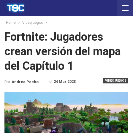
Home
Videojuegos
Fortnite: Jugadores
crean versión del mapa
del Capítulo 1
VIDEOJUEGOS
el
24 Mar 2023
Por
Andrea Pecho