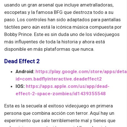
usando un gran arsenal que incluye ametralladoras,
escopetas y la famosa BFG que destroza todo a su
paso. Los controles han sido adaptados para pantallas
táctiles pero aún está la icónica música compuesta por
Bobby Prince. Este es sin duda uno de los videojuegos
más influyentes de toda la historia y ahora está
disponible en más plataformas que nunca.
Dead Effect 2
Android:
https://play.google.com/store/apps/deta
id=com.badflyinteractive.deadeffect2
IOS:
https://apps.apple.com/us/app/dead-
effect-2-space-zombies/id1439355548
Esta es la secuela al exitoso videojuego en primera
persona que combina acción con terror. Aquí hay un
experimento que sale terriblemente mal y tienes que