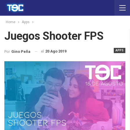
Home
Apps
Juegos Shooter FPS
APPS
el
20 Ago 2019
Por
Gino Peña