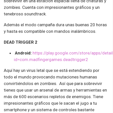
sobrevivir en una estación espacial llena de criaturas y
zombies. Cuenta con impresionantes gráficos y un
tenebroso soundtrack.
Además el modo campaña dura unas buenas 20 horas
y hasta es compatible con mandos inalámbricos.
DEAD TRIGGER 2
Android:
https://play.google.com/store/apps/detai
id=com.madfingergames.deadtrigger2
Aquí hay un virus letal que se está extendiendo por
todo el mundo provocando mutaciones humanas
convirtiéndolos en zombies. Así que para sobrevivir
tienes que usar un arsenal de armas y herramientas en
más de 600 escenarios repletos de enemigos. Tiene
impresionantes gráficos que le sacan el jugo a tu
smartphone y un sistema de controles bastante