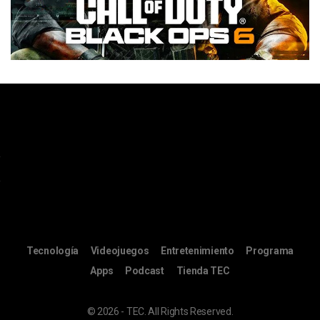
Tecnología
Videojuegos
Entretenimiento
Programa
Apps
Podcast
Tienda TEC
© 2026 - TEC. All Rights Reserved.