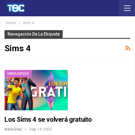
Home
Sims 4
Navegación De La Etiqueta
Sims 4
VIDEOJUEGOS
Los Sims 4 se volverá gratuito
Karla Díaz
Sep 14, 2022