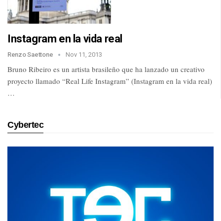
Instagram en la vida real
Renzo Saettone
Nov 11, 2013
Bruno Ribeiro es un artista brasileño que ha lanzado un creativo
proyecto llamado “Real Life Instagram” (Instagram en la vida real)
…
Cybertec