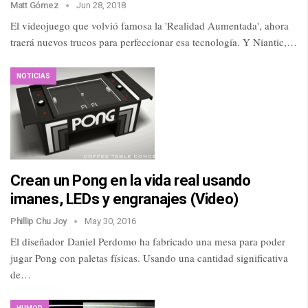
Matt Gómez
Jun 28, 2018
El videojuego que volvió famosa la 'Realidad Aumentada', ahora
traerá nuevos trucos para perfeccionar esa tecnología. Y Niantic,…
NOTICIAS
Crean un Pong en la vida real usando
imanes, LEDs y engranajes (Video)
Phillip Chu Joy
May 30, 2016
El diseñador Daniel Perdomo ha fabricado una mesa para poder
jugar Pong con paletas físicas. Usando una cantidad significativa
de…