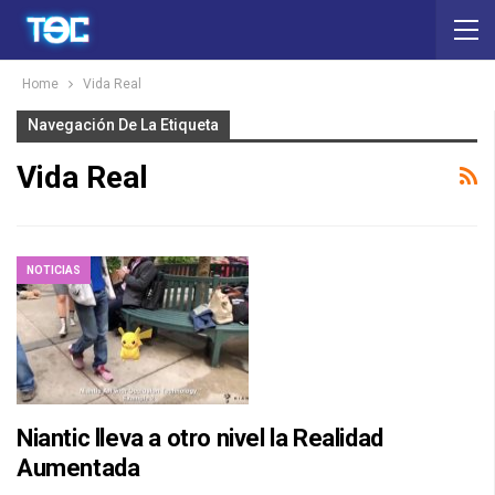
Home
Vida Real
Navegación De La Etiqueta
Vida Real
NOTICIAS
Niantic lleva a otro nivel la Realidad
Aumentada