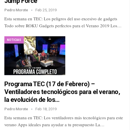
Jump Force
Pedro Morote
Feb 25, 2019
Esta semana en TEC: Los peligros del uso excesivo de gadgets
Todo sobre ROKU Gadgets perfectos para el Verano 2019 Los…
NOTICIAS
Programa TEC (17 de Febrero) –
Ventiladores tecnológicos para el verano,
la evolución de los…
Pedro Morote
Feb 18, 2019
Esta semana en TEC: Los ventiladores más tecnológicos para este
verano Apps ideales para ayudar a tu presupuesto La…