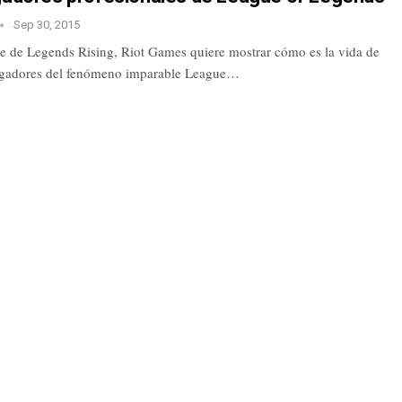
Sep 30, 2015
e de Legends Rising, Riot Games quiere mostrar cómo es la vida de
ugadores del fenómeno imparable League…