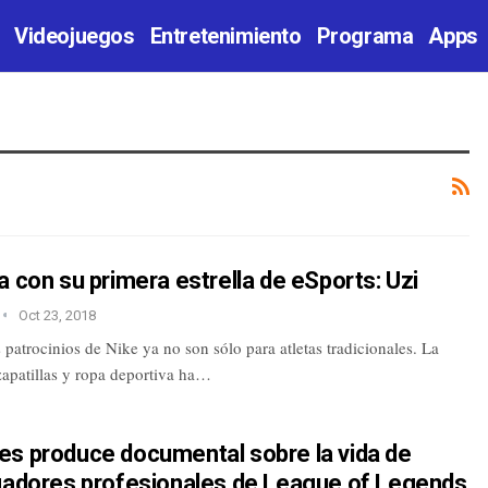
Videojuegos
Entretenimiento
Programa
Apps
a con su primera estrella de eSports: Uzi
Oct 23, 2018
 patrocinios de Nike ya no son sólo para atletas tradicionales. La
apatillas y ropa deportiva ha…
es produce documental sobre la vida de
ugadores profesionales de League of Legends