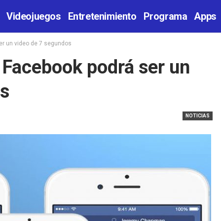
Videojuegos
Entretenimiento
Programa
Apps
ser un video de 7 segundos
e Facebook podrá ser un
os
NOTICIAS