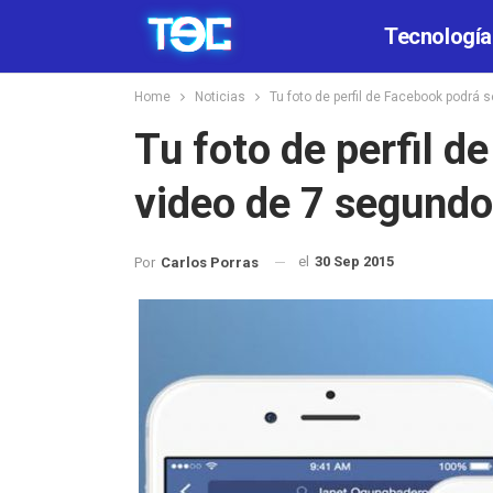
Tecnología
Home
Noticias
Tu foto de perfil de Facebook podrá 
Tu foto de perfil d
video de 7 segund
el
30 Sep 2015
Por
Carlos Porras