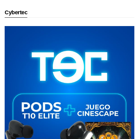
Cybertec