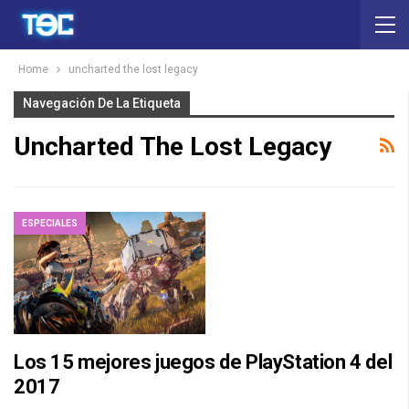
Home
uncharted the lost legacy
Navegación De La Etiqueta
Uncharted The Lost Legacy
ESPECIALES
Los 15 mejores juegos de PlayStation 4 del
2017