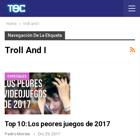
Home
troll and I
Navegación De La Etiqueta
Troll And I
ESPECIALES
Top 10: Los peores juegos de 2017
Pedro Morote
Dic 29, 2017