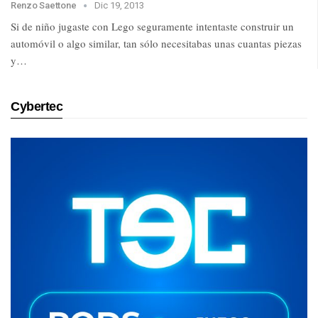
Renzo Saettone
Dic 19, 2013
Si de niño jugaste con Lego seguramente intentaste construir un
automóvil o algo similar, tan sólo necesitabas unas cuantas piezas
y…
Cybertec