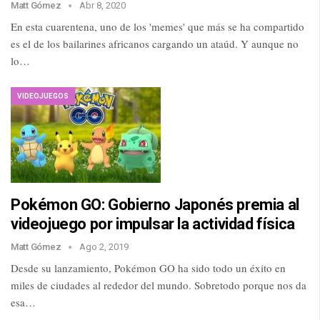
Matt Gómez
Abr 8, 2020
En esta cuarentena, uno de los 'memes' que más se ha compartido
es el de los bailarines africanos cargando un ataúd. Y aunque no
lo…
VIDEOJUEGOS
Pokémon GO: Gobierno Japonés premia al
videojuego por impulsar la actividad física
Matt Gómez
Ago 2, 2019
Desde su lanzamiento, Pokémon GO ha sido todo un éxito en
miles de ciudades al rededor del mundo. Sobretodo porque nos da
esa…