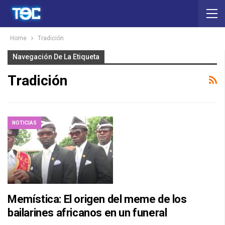
Home
Tradición
Navegación De La Etiqueta
Tradición
NOTICIAS
Memística: El origen del meme de los
bailarines africanos en un funeral