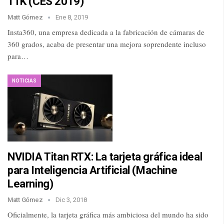
11K (CES 2019)
Matt Gómez
Ene 8, 2019
Insta360, una empresa dedicada a la fabricación de cámaras de
360 grados, acaba de presentar una mejora soprendente incluso
para…
NOTICIAS
NVIDIA Titan RTX: La tarjeta gráfica ideal
para Inteligencia Artificial (Machine
Learning)
Matt Gómez
Dic 3, 2018
Oficialmente, la tarjeta gráfica más ambiciosa del mundo ha sido