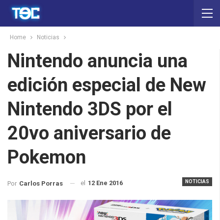
Home
Noticias
Nintendo anuncia una
edición especial de New
Nintendo 3DS por el
20vo aniversario de
Pokemon
NOTICIAS
el
12 Ene 2016
Por
Carlos Porras