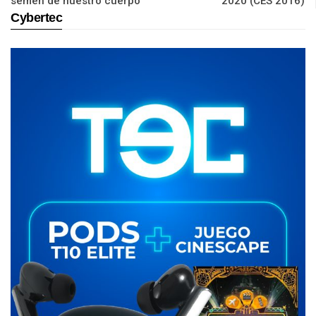
semen de nuestro cuerpo
2020 (CES 2016)
Cybertec