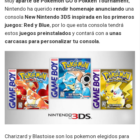
Muy
aparte de Pokemon GO o Pokken Tournament
,
Nintendo ha querido
rendir homenaje anunciando
una
consola
New Nintendo 3DS inspirada en los primeros
juegos: Red y Blue
, por lo que esta consola tendrá
estos
juegos preinstalados
y contará con a
unas
carcasas para personalizar tu consola.
Charizard y Blastoise son los pokemon elegidos para