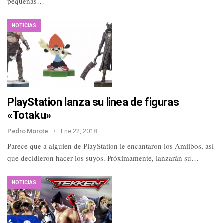
pequeñas…
NOTICIAS
PlayStation lanza su linea de figuras
«Totaku»
Pedro Morote
Ene 22, 2018
Parece que a alguien de PlayStation le encantaron los Amiibos, así
que decidieron hacer los suyos. Próximamente, lanzarán su…
NOTICIAS