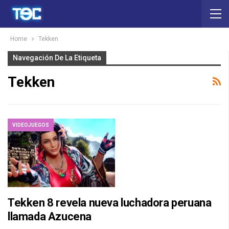
Home
Tekken
Navegación De La Etiqueta
Tekken
VIDEOJUEGOS
Tekken 8 revela nueva luchadora peruana
llamada Azucena