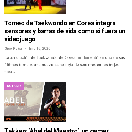
Torneo de Taekwondo en Corea integra
sensores y barras de vida como si fuera un
videojuego
Gino Peña
Ene 16, 2020
La asociación de Taekwondo de Corea implementó en uno de sus
últimos torneos una nueva tecnología de sensores en los trajes
para…
NOTICIAS
Tekken: ‘Abel del Maestro’, un gamer