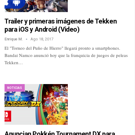
Trailer y primeras imágenes de Tekken
para iOS y Android (Video)
Enrique M.
Ago 18, 2017
El "Torneo del Puño de Hierro" llegará pronto a smartphones.
Bandai Namco anunció hoy que la franquicia de juegos de peleas
Tekken…
NOTICIAS
Anuncian Pokkén Tournament DX para