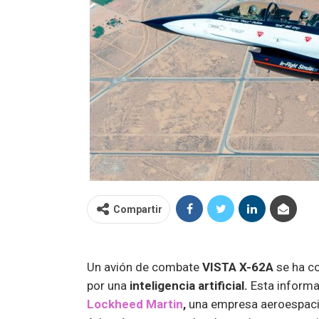
Compartir
Un avión de combate
VISTA X-62A
se ha co
por una
inteligencia artificial.
Esta informa
Lockheed Martin
,
una empresa aeroespacia