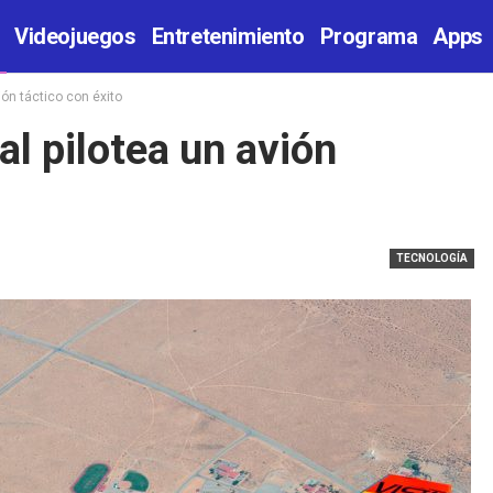
Videojuegos
Entretenimiento
Programa
Apps
vión táctico con éxito
ial pilotea un avión
TECNOLOGÍA