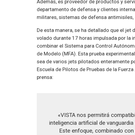
Además, es proveedor de productos y servi
departamento de defensa y clientes intern
militares, sistemas de defensa antimisiles, 
De esta manera, se ha detallado que el jet 
volado durante 17 horas impulsada por la int
combinar el Sistema para Control Autónomo
de Modelo (MFA). Esta prueba experimental 
sea de varios jets pilotados enteramente por
Escuela de Pilotos de Pruebas de la Fuerz
prensa:
«VISTA nos permitirá compatibil
inteligencia artificial de vanguard
Este enfoque, combinado con