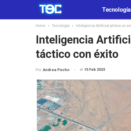
Tecnología
Home
Tecnología
Inteligencia Artificial pilotea un a
Inteligencia Artific
táctico con éxito
el
15 Feb 2023
Por
Andrea Pecho