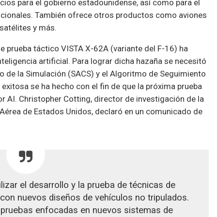
cios para el gobierno estadounidense, así como para el
acionales. También ofrece otros productos como aviones
satélites y más.
de prueba táctico VISTA X-62A (variante del F-16) ha
eligencia artificial. Para lograr dicha hazaña se necesitó
 de la Simulación (SACS) y el Algoritmo de Seguimiento
exitosa se ha hecho con el fin de que la próxima prueba
 AI. Christopher Cotting, director de investigación de la
a Aérea de Estados Unidos, declaró en un comunicado de
izar el desarrollo y la prueba de técnicas de
ia con nuevos diseños de vehículos no tripulados.
 pruebas enfocadas en nuevos sistemas de