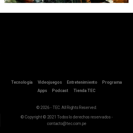
Tecnología
Videojuegos
Entretenimiento
Programa
Apps
Podcast
Tienda TEC
© 2026 - TEC. All Rights Reserved.
© Copyright © 2021 Todos lo derechos reservados -
contacto@tec.com.pe