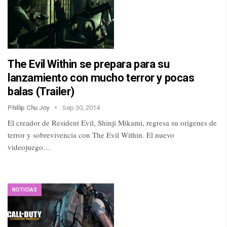
The Evil Within se prepara para su
lanzamiento con mucho terror y pocas
balas (Trailer)
Phillip Chu Joy
Sep 30, 2014
El creador de Resident Evil, Shinji Mikami, regresa su orígenes de
terror y sobrevivencia con The Evil Within. El nuevo
videojuego…
NOTICIAS