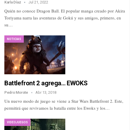
Karla Díaz
Jul 21, 2022
Quién no conoce Dragon Ball. El popular manga creado por Akira
Toriyama narra las aventuras de Gokú y sus amigos, primero, en
su…
NOTICIAS
Battlefront 2 agrega… EWOKS
Pedro Morote
Abr 13, 2018
Un nuevo modo de juego se viene a Star Wars Battlefront 2. Este,
permitirá que revivamos la batalla entre los Ewoks y los…
VIDEOJUEGOS