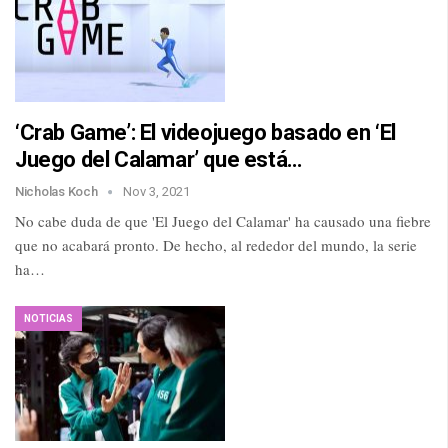
‘Crab Game’: El videojuego basado en ‘El
Juego del Calamar’ que está…
Nicholas Koch
Nov 3, 2021
No cabe duda de que 'El Juego del Calamar' ha causado una fiebre
que no acabará pronto. De hecho, al rededor del mundo, la serie
ha…
NOTICIAS