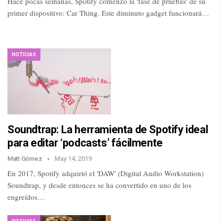
Hace pocas semanas, Spotify comenzó la 'fase de pruebas' de su
primer dispositivo: Car Thing. Este diminuto gadget funcionará…
NOTICIAS
Soundtrap: La herramienta de Spotify ideal
para editar ‘podcasts’ fácilmente
Matt Gómez
May 14, 2019
En 2017, Spotify adquirió el 'DAW' (Digital Audio Workstation)
Soundtrap, y desde entonces se ha convertido en uno de los
engreídos…