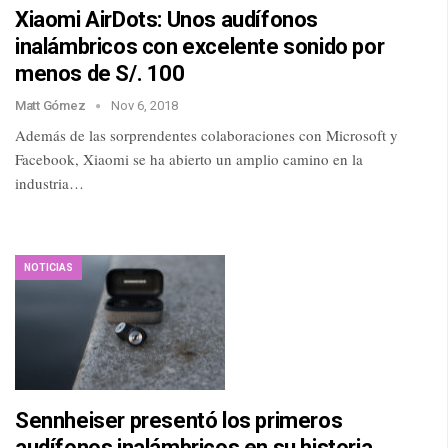
Xiaomi AirDots: Unos audífonos
inalámbricos con excelente sonido por
menos de S/. 100
Matt Gómez
Nov 6, 2018
Además de las sorprendentes colaboraciones con Microsoft y
Facebook, Xiaomi se ha abierto un amplio camino en la
industria…
NOTICIAS
Sennheiser presentó los primeros
audífonos inalámbricos en su historia