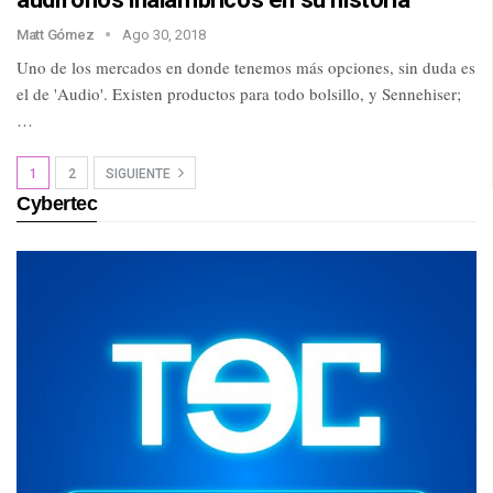
Matt Gómez
Ago 30, 2018
Uno de los mercados en donde tenemos más opciones, sin duda es
el de 'Audio'. Existen productos para todo bolsillo, y Sennehiser;
…
1
2
SIGUIENTE
Cybertec