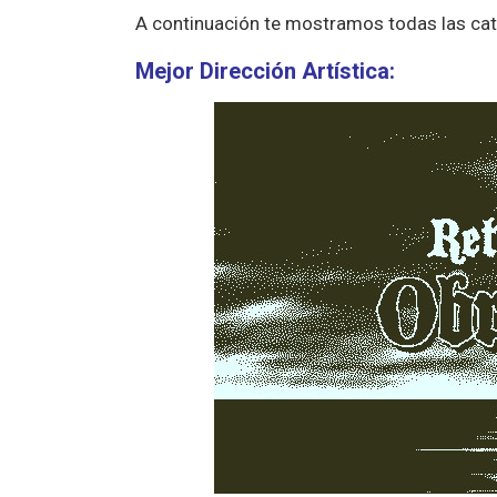
A continuación te mostramos todas las cat
Mejor Dirección Artística: