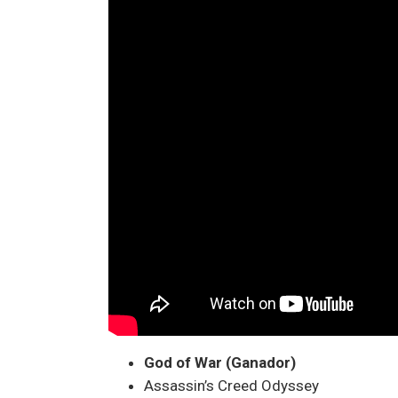
God of War (Ganador)
Assassin’s Creed Odyssey