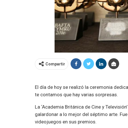
Compartir
El día de hoy se realizó la ceremonia dedi
te contamos que hay varias sorpresas.
La ‘Academia Británica de Cine y Televisió
galardonar a lo mejor del séptimo arte. Fu
videojuegos en sus premios.