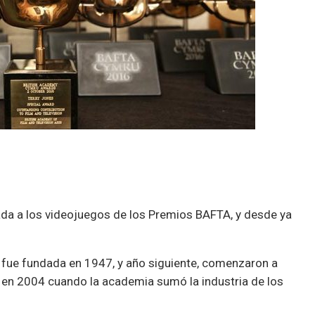
cada a los videojuegos de los Premios BAFTA, y desde ya
n’ fue fundada en 1947, y año siguiente, comenzaron a
e en 2004 cuando la academia sumó la industria de los