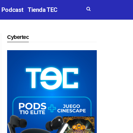
Podcast
Tienda TEC
Cybertec