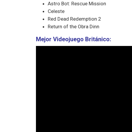
Astro Bot: Rescue Mission
Celeste
Red Dead Redemption 2
Return of the Obra Dinn
Mejor Videojuego Británico: