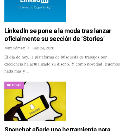
LinkedIn se pone a la moda tras lanzar
oficialmente su sección de ‘Stories’
Matt Gómez
Sep 24, 2020
El día de hoy, la plataforma de búsqueda de trabajos por
excelencia ha actualizado su diseño. Y como novedad, tenemos
nada más y…
NOTICIAS
Snapchat añade una herramienta para