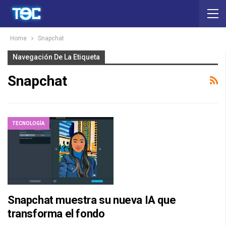
Home
Snapchat
Navegación De La Etiqueta
Snapchat
TECNOLOGÍA
Snapchat muestra su nueva IA que
transforma el fondo