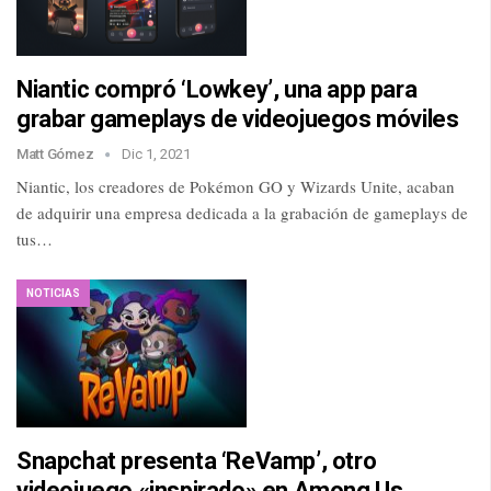
Niantic compró ‘Lowkey’, una app para
grabar gameplays de videojuegos móviles
Matt Gómez
Dic 1, 2021
Niantic, los creadores de Pokémon GO y Wizards Unite, acaban
de adquirir una empresa dedicada a la grabación de gameplays de
tus…
NOTICIAS
Snapchat presenta ‘ReVamp’, otro
videojuego «inspirado» en Among Us