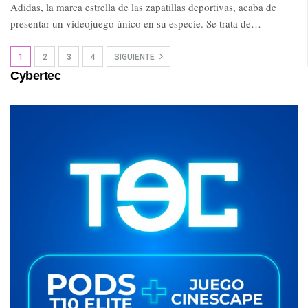
Adidas, la marca estrella de las zapatillas deportivas, acaba de
presentar un videojuego único en su especie. Se trata de…
1
2
3
4
SIGUIENTE
Cybertec