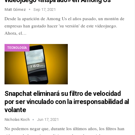
Matt Gómez
Sep 17, 2021
Desde la aparición de Among Us el años pasado, un montón de
empresas han gustado hacer 'su versión' de este videojuego.
Ahora, el…
TECNOLOGÍA
Snapchat eliminará su filtro de velocidad
por ser vinculado con la irresponsabilidad al
volante
Nicholas Koch
Jun 17, 2021
No podemos negar que, durante los últimos años, los filtros han