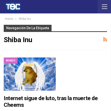
Home
Shiba Inu
Navegación De La Etiqueta
Shiba Inu
MUNDO
Internet sigue de luto, tras la muerte de
Cheems