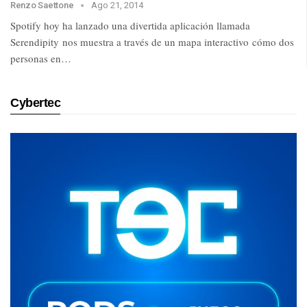
Renzo Saettone
Ago 21, 2014
Spotify hoy ha lanzado una divertida aplicación llamada
Serendipity nos muestra a través de un mapa interactivo cómo dos
personas en…
Cybertec