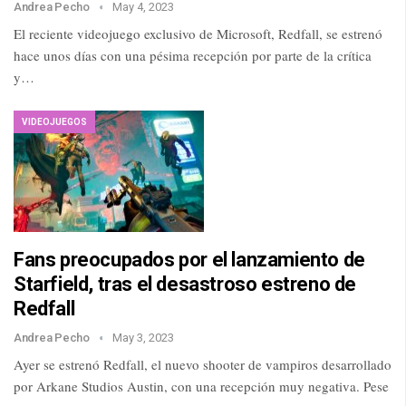
Andrea Pecho
May 4, 2023
El reciente videojuego exclusivo de Microsoft, Redfall, se estrenó
hace unos días con una pésima recepción por parte de la crítica
y…
VIDEOJUEGOS
Fans preocupados por el lanzamiento de
Starfield, tras el desastroso estreno de
Redfall
Andrea Pecho
May 3, 2023
Ayer se estrenó Redfall, el nuevo shooter de vampiros desarrollado
por Arkane Studios Austin, con una recepción muy negativa. Pese