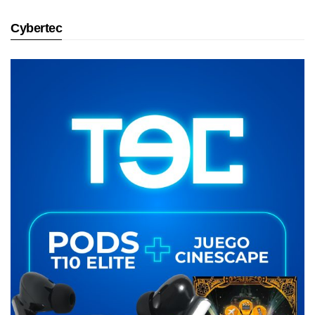
Cybertec