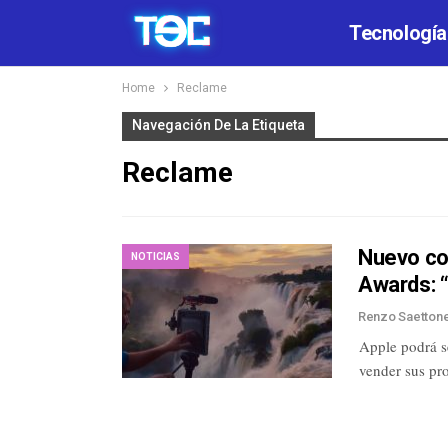
Tecnología
Home
Reclame
Navegación De La Etiqueta
Reclame
Nuevo com
NOTICIAS
Awards: 
Renzo Saetton
Apple podrá s
vender sus pr