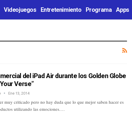
Videojuegos
Entretenimiento
Programa
Apps
ercial del iPad Air durante los Golden Globe
“Your Verse”
e
Ene 13, 2014
er muy criticado pero no hay duda que lo que mejor saben hacer es
oductos utilizando las emociones.…