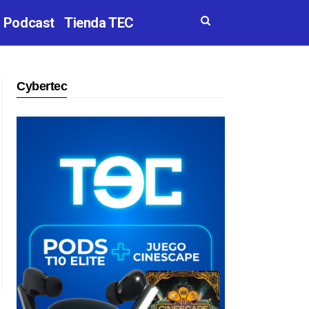
Podcast
Tienda TEC
Cybertec