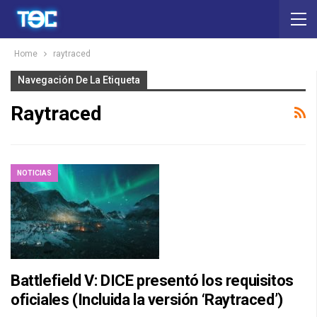
Home
raytraced
Navegación De La Etiqueta
Raytraced
NOTICIAS
Battlefield V: DICE presentó los requisitos
oficiales (Incluida la versión ‘Raytraced’)