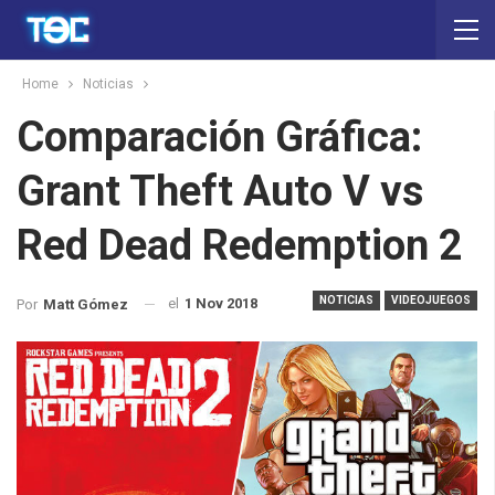
Home
Noticias
Comparación Gráfica:
Grant Theft Auto V vs
Red Dead Redemption 2
NOTICIAS
VIDEOJUEGOS
el
1 Nov 2018
Por
Matt Gómez