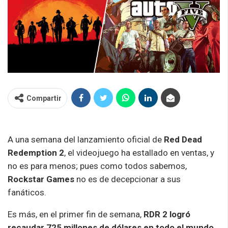
Compartir
A una semana del lanzamiento oficial de
Red Dead
Redemption 2
, el videojuego ha estallado en ventas, y
no es para menos; pues como todos sabemos,
Rockstar Games
no es de decepcionar a sus
fanáticos.
Es más, en el primer fin de semana,
RDR 2 logró
recaudar 725 millones de dólares en todo el mundo
,