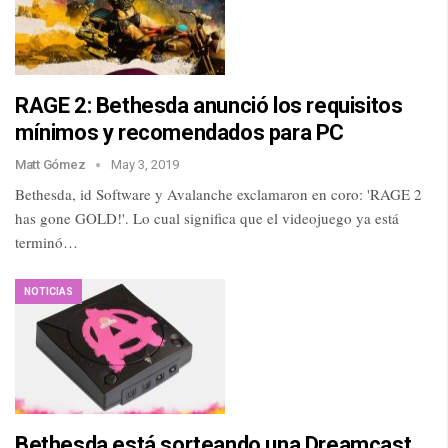
RAGE 2: Bethesda anunció los requisitos
mínimos y recomendados para PC
Matt Gómez
May 3, 2019
Bethesda, id Software y Avalanche exclamaron en coro: 'RAGE 2
has gone GOLD!'. Lo cual significa que el videojuego ya está
terminó…
NOTICIAS
Bethesda está sorteando una Dreamcast