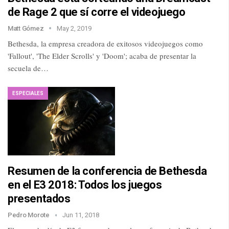
de Rage 2 que sí corre el videojuego
Matt Gómez
May 2, 2019
Bethesda, la empresa creadora de exitosos videojuegos como
'Fallout', 'The Elder Scrolls' y 'Doom'; acaba de presentar la
secuela de…
ESPECIALES
Resumen de la conferencia de Bethesda
en el E3 2018: Todos los juegos
presentados
Pedro Morote
Jun 11, 2018