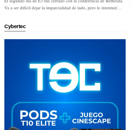
El segundo día de E3 fue cerrado con la conferencia de Bethesda.
Va a ser difícil dejar la imparcialidad de lado, pero lo intentaré…
Cybertec