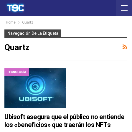
Home
Quartz
Navegación De La Etiqueta
Quartz
TECNOLOGÍA
Ubisoft asegura que el público no entiende
los «beneficios» que traerán los NFTs