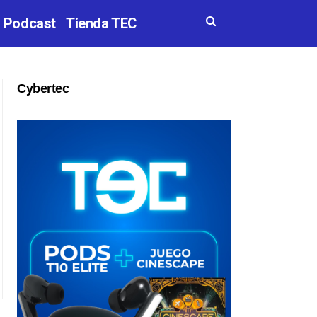
Podcast
Tienda TEC
Cybertec