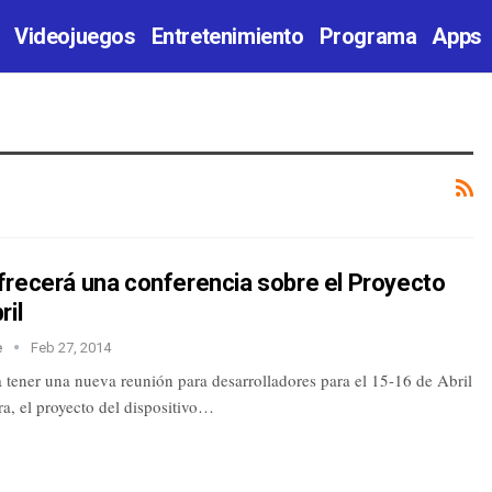
Videojuegos
Entretenimiento
Programa
Apps
frecerá una conferencia sobre el Proyecto
ril
e
Feb 27, 2014
 tener una nueva reunión para desarrolladores para el 15-16 de Abril
a, el proyecto del dispositivo…